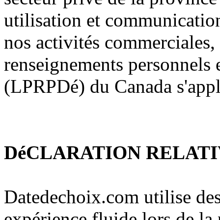
utilisation et communication
nos activités commerciales, 
renseignements personnels e
(LPRPDé) du Canada s'appl
DéCLARATION RELATI
Datedechoix.com utilise des
expérience fluide lors de la