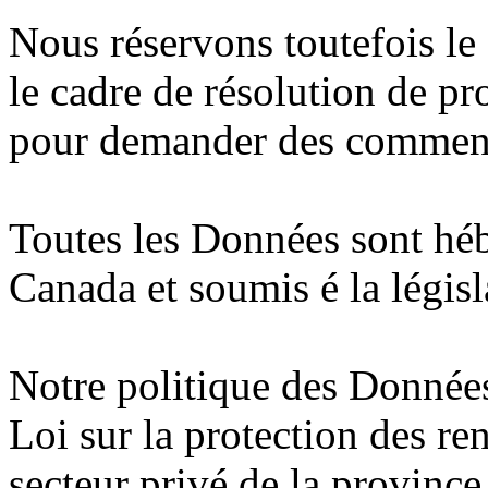
Nous réservons toutefois le 
le cadre de résolution de p
pour demander des commenta
Toutes les Données sont héb
Canada et soumis é la légis
Notre politique des Données
Loi sur la protection des r
secteur privé de la province