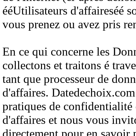
ééUtilisateurs d'affaireséé s
vous prenez ou avez pris re
En ce qui concerne les Don
collectons et traitons é trav
tant que processeur de donn
d'affaires. Datedechoix.com
pratiques de confidentialité
d'affaires et nous vous invit
directement pour en savoir p